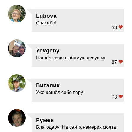
Lubova
Спасибо!
53
Yevgeny
Нашёл свою любимую девушку
87
Виталик
Уже нашёл себе пару
78
Румен
Благодаря, На сайта намерих моята