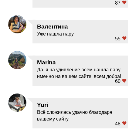
87
Валентина
Уже нашла пару
55
Marina
Да, я на удивление всем нашла пару
именно на вашем сайте, всем добра!
60
Yuri
Всё сложилась удачно благодаря
вашему сайту
48